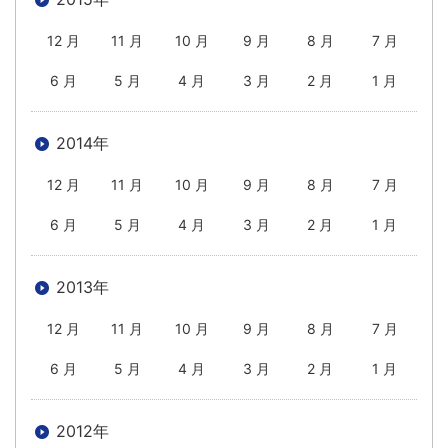
12 月
11 月
10 月
9 月
8 月
7 月
6 月
5 月
4 月
3 月
2 月
1 月
2014年
12 月
11 月
10 月
9 月
8 月
7 月
6 月
5 月
4 月
3 月
2 月
1 月
2013年
12 月
11 月
10 月
9 月
8 月
7 月
6 月
5 月
4 月
3 月
2 月
1 月
2012年