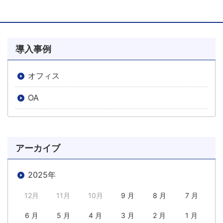
導入事例
オフィス
OA
アーカイブ
2025年
12月
11月
10月
9 月
8 月
7 月
6 月
5 月
4 月
3 月
2 月
1 月