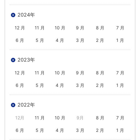
2024年
12 月
11 月
10 月
9 月
8 月
7 月
6 月
5 月
4 月
3 月
2 月
1 月
2023年
12 月
11 月
10 月
9 月
8 月
7 月
6 月
5 月
4 月
3 月
2 月
1 月
2022年
12月
11 月
10 月
9月
8 月
7 月
6 月
5 月
4 月
3 月
2 月
1 月