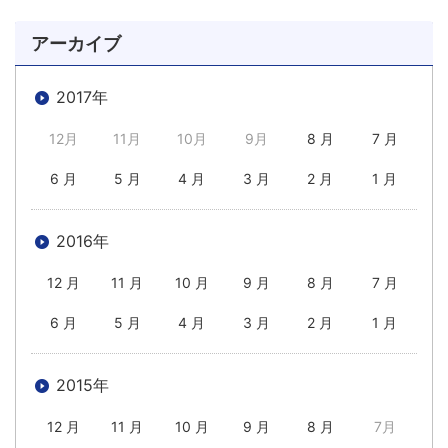
アーカイブ
2017年
12月
11月
10月
9月
8 月
7 月
6 月
5 月
4 月
3 月
2 月
1 月
2016年
12 月
11 月
10 月
9 月
8 月
7 月
6 月
5 月
4 月
3 月
2 月
1 月
2015年
12 月
11 月
10 月
9 月
8 月
7月