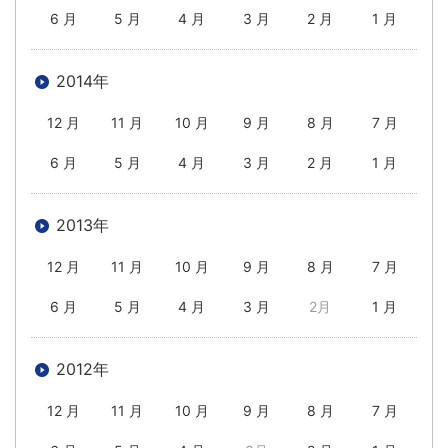
6 月
5 月
4 月
3 月
2 月
1 月
2014年
12 月
11 月
10 月
9 月
8 月
7 月
6 月
5 月
4 月
3 月
2 月
1 月
2013年
12 月
11 月
10 月
9 月
8 月
7 月
6 月
5 月
4 月
3 月
2月
1 月
2012年
12 月
11 月
10 月
9 月
8 月
7 月