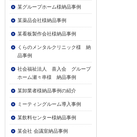
某グループホーム様納品事例
某薬品会社様納品事例
某看板製作会社様納品事例
くらのメンタルクリニック様 納
品事例
社会福祉法人 喜入会 グループ
ホーム瀬々串様 納品事例
某卸業者様納品事例の紹介
ミーティングルーム導入事例
某飲料センター様納品事例
某会社 会議室納品事例