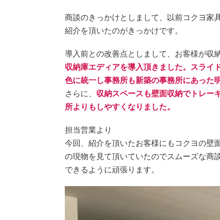
商談のきっかけとしまして、以前コクヨ家
紹介を頂いたのがきっかけです。
導入前との改善点としまして、お客様が収
収納庫エディアを導入頂きました。スライ
色に統一し事務所も新築の事務所にあった
さらに、
収納スペースも壁面収納でトレー
所よりもしやすくなりました。
担当営業より
今回、紹介を頂いたお客様にもコクヨの壁
の現物を見て頂いていたのでスムーズな商
できるように頑張ります。