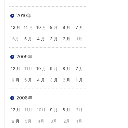
2010年
12 月
11 月
10 月
9 月
8 月
7 月
6月
5 月
4 月
3 月
2 月
1月
2009年
12 月
11月
10 月
9 月
8 月
7 月
6 月
5 月
4 月
3 月
2 月
1 月
2008年
12 月
11月
10月
9 月
8 月
7月
6 月
5月
4月
3月
2月
1月