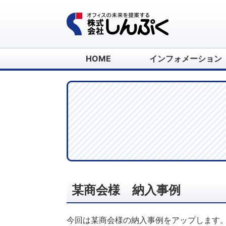
HOME
インフォメーション
某商会様 納入事例
今回は某商会様の納入事例をアップします