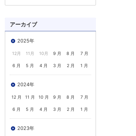
アーカイブ
2025年
12月
11月
10月
9 月
8 月
7 月
6 月
5 月
4 月
3 月
2 月
1 月
2024年
12 月
11 月
10 月
9 月
8 月
7 月
6 月
5 月
4 月
3 月
2 月
1 月
2023年