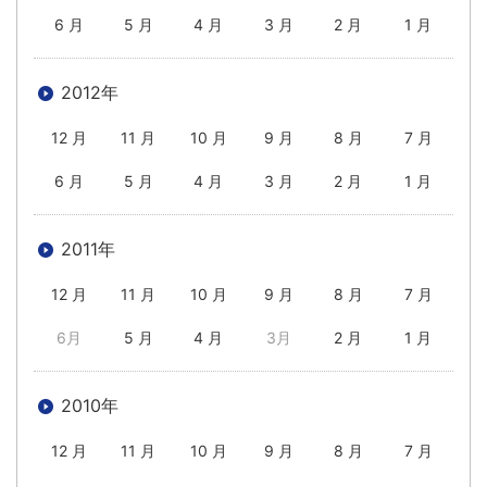
6 月
5 月
4 月
3 月
2 月
1 月
2012年
12 月
11 月
10 月
9 月
8 月
7 月
6 月
5 月
4 月
3 月
2 月
1 月
2011年
12 月
11 月
10 月
9 月
8 月
7 月
6月
5 月
4 月
3月
2 月
1 月
2010年
12 月
11 月
10 月
9 月
8 月
7 月