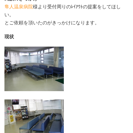
隼人温泉病院
様より受付周りのﾚｲｱｳﾄの提案をしてほし
い。
とご依頼を頂いたのがきっかけになります。
現状