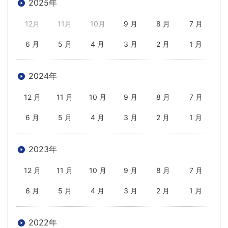
2025年
12月
11月
10月
9 月
8 月
7 月
6 月
5 月
4 月
3 月
2 月
1 月
2024年
12 月
11 月
10 月
9 月
8 月
7 月
6 月
5 月
4 月
3 月
2 月
1 月
2023年
12 月
11 月
10 月
9 月
8 月
7 月
6 月
5 月
4 月
3 月
2 月
1 月
2022年