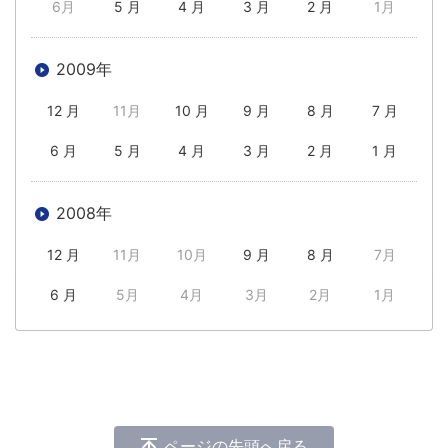
6月
5 月
4 月
3 月
2 月
1月
2009年
12 月
11月
10 月
9 月
8 月
7 月
6 月
5 月
4 月
3 月
2 月
1 月
2008年
12 月
11月
10月
9 月
8 月
7月
6 月
5月
4月
3月
2月
1月
ページの先頭へ戻る