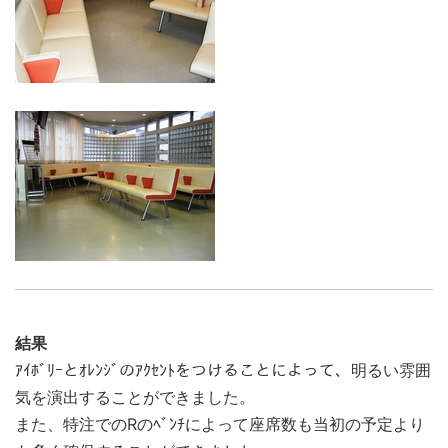
結果
ｱｲﾎﾞﾘｰとｵﾚﾝｼﾞのｱｸｾﾝﾄをつけることによって、明るい雰囲
気を演出することができました。
また、特注でのRのﾍﾞﾝﾁによって座席数も当初の予定より