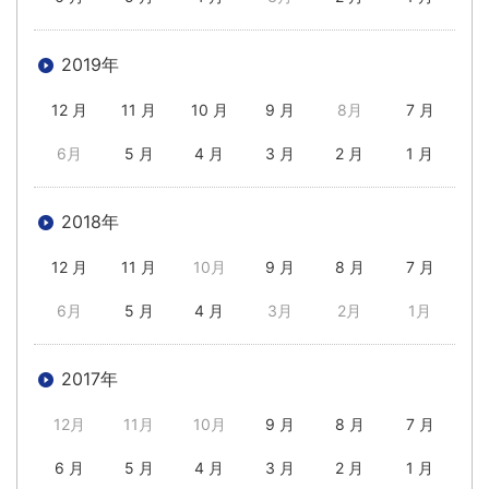
2019年
12 月
11 月
10 月
9 月
8月
7 月
6月
5 月
4 月
3 月
2 月
1 月
2018年
12 月
11 月
10月
9 月
8 月
7 月
6月
5 月
4 月
3月
2月
1月
2017年
12月
11月
10月
9 月
8 月
7 月
6 月
5 月
4 月
3 月
2 月
1 月