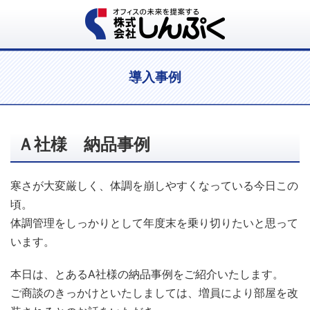
導入事例
Ａ社様 納品事例
寒さが大変厳しく、体調を崩しやすくなっている今日この
頃。
体調管理をしっかりとして年度末を乗り切りたいと思って
います。
本日は、とあるA社様の納品事例をご紹介いたします。
ご商談のきっかけといたしましては、増員により部屋を改