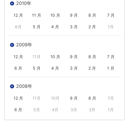
2010年
12 月
11 月
10 月
9 月
8 月
7 月
6月
5 月
4 月
3 月
2 月
1月
2009年
12 月
11月
10 月
9 月
8 月
7 月
6 月
5 月
4 月
3 月
2 月
1 月
2008年
12 月
11月
10月
9 月
8 月
7月
6 月
5月
4月
3月
2月
1月