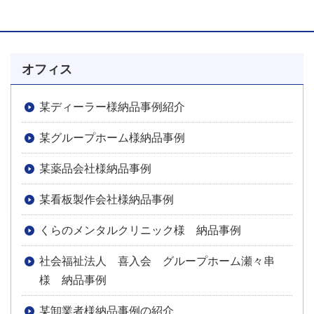
オフィス
某ディーラー様納品事例紹介
某グループホーム様納品事例
某薬品会社様納品事例
某看板製作会社様納品事例
くらのメンタルクリニック様 納品事例
社会福祉法人 喜入会 グループホーム瀬々串
様 納品事例
某卸業者様納品事例の紹介