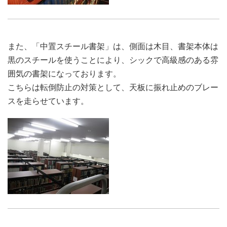
また、「中置スチール書架」は、側面は木目、書架本体は
黒のスチールを使うことにより、シックで高級感のある雰
囲気の書架になっております。
こちらは転倒防止の対策として、天板に振れ止めのブレー
スを走らせています。