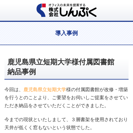
導入事例
鹿児島県立短期大学様付属図書館
納品事例
今回は、
鹿児島県立短期大学
様の付属図書館が改修・増築
を行うとのことより、ご要望をお伺いしご提案をさせてい
ただき納品をさせていただくことができました。
今までの現状といたしまして、３層書架を使用されており
天井が低くく窓もないという状態でした。