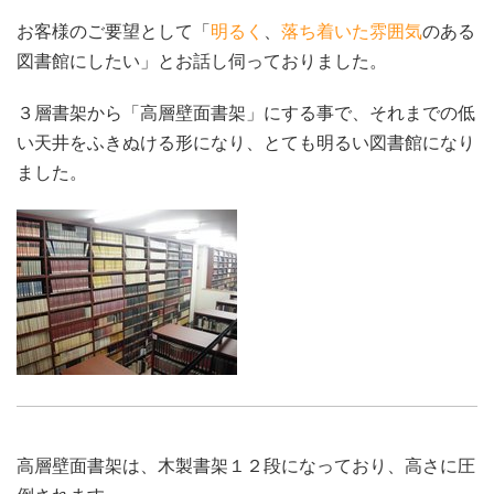
お客様のご要望として「
明るく
、
落ち着いた雰囲気
のある
図書館にしたい」とお話し伺っておりました。
３層書架から「高層壁面書架」にする事で、それまでの低
い天井をふきぬける形になり、とても明るい図書館になり
ました。
高層壁面書架は、木製書架１２段になっており、高さに圧