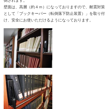
倒されます。
壁面は、高層（約４ｍ）になっておりますので、耐震対策
として「ブックキーパー（転倒落下防止装置）」を取り付
け、安全にお使いただけるようになっております。