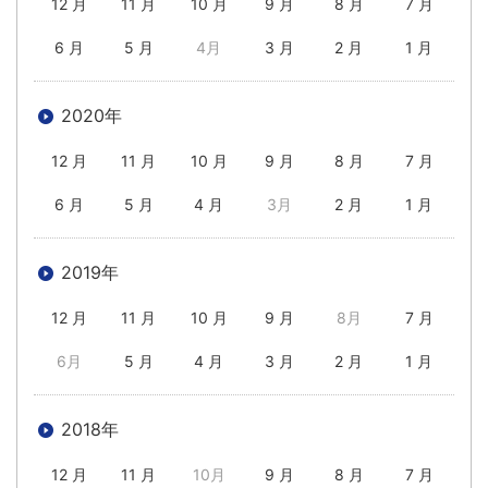
12 月
11 月
10 月
9 月
8 月
7 月
6 月
5 月
4月
3 月
2 月
1 月
2020年
12 月
11 月
10 月
9 月
8 月
7 月
6 月
5 月
4 月
3月
2 月
1 月
2019年
12 月
11 月
10 月
9 月
8月
7 月
6月
5 月
4 月
3 月
2 月
1 月
2018年
12 月
11 月
10月
9 月
8 月
7 月