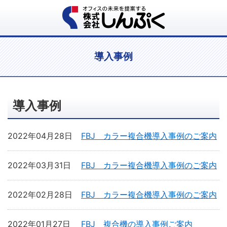
導入事例
導入事例
2022年04月28日
FBJ カラー複合機導入事例のご案内
2022年03月31日
FBJ カラー複合機導入事例のご案内
2022年02月28日
FBJ カラー複合機導入事例のご案内
2022年01月27日
FBJ 複合機の導入事例ご案内