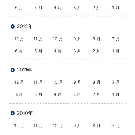
6 月
5 月
4 月
3 月
2 月
1 月
2012年
12 月
11 月
10 月
9 月
8 月
7 月
6 月
5 月
4 月
3 月
2 月
1 月
2011年
12 月
11 月
10 月
9 月
8 月
7 月
6月
5 月
4 月
3月
2 月
1 月
2010年
12 月
11 月
10 月
9 月
8 月
7 月