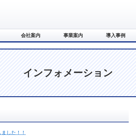
会社案内
事業案内
導入事例
インフォメーション
しました！！