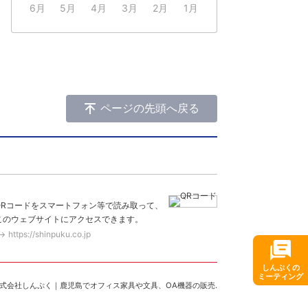
6月
5月
4月
3月
2月
1月
ページの先頭へ戻る
QRコードをスマートフォン等で読み取って、
このウェブサイトにアクセスできます。
https://shinpuku.co.jp
しんぷくの
ミーティング
株式会社しんぷく｜鹿児島でオフィス家具や文具、OA機器の販売.