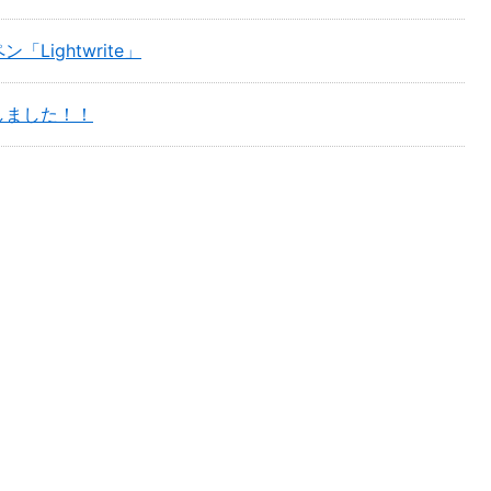
Lightwrite」
しました！！