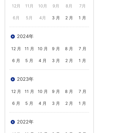
12月
11月
10月
9月
8月
7月
6月
5月
4月
3 月
2 月
1 月
2024年
12 月
11 月
10 月
9 月
8 月
7 月
6 月
5 月
4 月
3 月
2 月
1 月
2023年
12 月
11 月
10 月
9 月
8 月
7 月
6 月
5 月
4 月
3 月
2 月
1 月
2022年