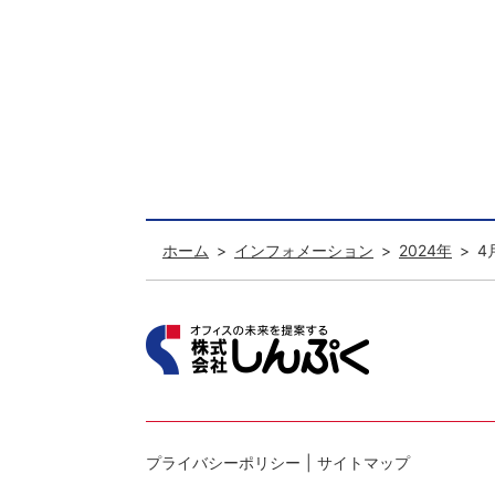
ホーム
インフォメーション
2024年
4
プライバシーポリシー
サイトマップ