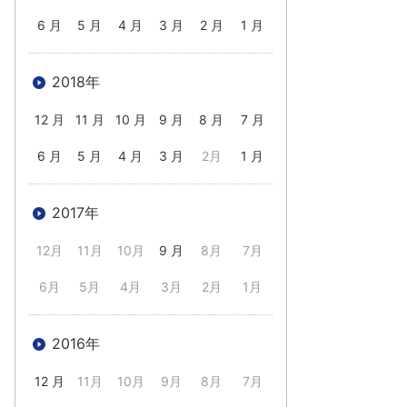
6 月
5 月
4 月
3 月
2 月
1 月
2018年
12 月
11 月
10 月
9 月
8 月
7 月
6 月
5 月
4 月
3 月
2月
1 月
2017年
12月
11月
10月
9 月
8月
7月
6月
5月
4月
3月
2月
1月
2016年
12 月
11月
10月
9月
8月
7月