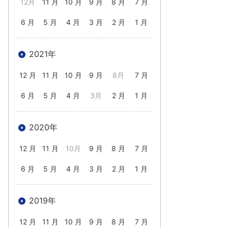
12月
11 月
10 月
9 月
8 月
7 月
6 月
5 月
4 月
3 月
2 月
1 月
2021年
12 月
11 月
10 月
9 月
8月
7 月
6 月
5 月
4 月
3月
2 月
1 月
2020年
12 月
11 月
10月
9 月
8 月
7 月
6 月
5 月
4 月
3 月
2 月
1 月
2019年
12 月
11 月
10 月
9 月
8 月
7 月