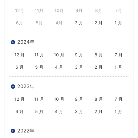
12月
11月
10月
9月
8月
7月
6月
5月
4月
3 月
2 月
1 月
2024年
12 月
11 月
10 月
9 月
8 月
7 月
6 月
5 月
4 月
3 月
2 月
1 月
2023年
12 月
11 月
10 月
9 月
8 月
7 月
6 月
5 月
4 月
3 月
2 月
1 月
2022年