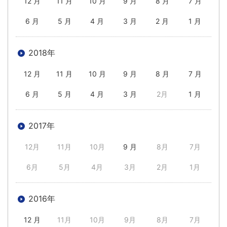
12 月
11 月
10 月
9 月
8 月
7 月
6 月
5 月
4 月
3 月
2 月
1 月
2018年
12 月
11 月
10 月
9 月
8 月
7 月
6 月
5 月
4 月
3 月
2月
1 月
2017年
12月
11月
10月
9 月
8月
7月
6月
5月
4月
3月
2月
1月
2016年
12 月
11月
10月
9月
8月
7月