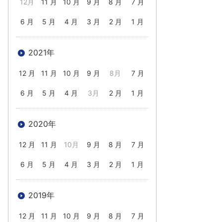
12月
11 月
10 月
9 月
8 月
7 月
6 月
5 月
4 月
3 月
2 月
1 月
2021年
12 月
11 月
10 月
9 月
8月
7 月
6 月
5 月
4 月
3月
2 月
1 月
2020年
12 月
11 月
10月
9 月
8 月
7 月
6 月
5 月
4 月
3 月
2 月
1 月
2019年
12 月
11 月
10 月
9 月
8 月
7 月