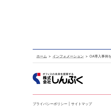
ホーム
インフォメーション
OA導入事例
プライバシーポリシー
サイトマップ