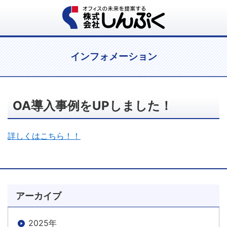
インフォメーション
OA導入事例をUPしました！
詳しくはこちら！！
アーカイブ
2025年