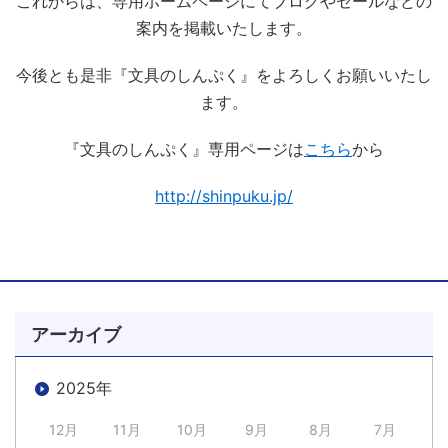
これからは、専用ホームページにてブログやセールなどの
案内を掲載いたします。
今後とも是非『文具のしんぷく』をよろしくお願いいたし
ます。
『文具のしんぷく』専用ページは
こちら
から
http://shinpuku.jp/
アーカイブ
2025年
12月
11月
10月
9月
8月
7月