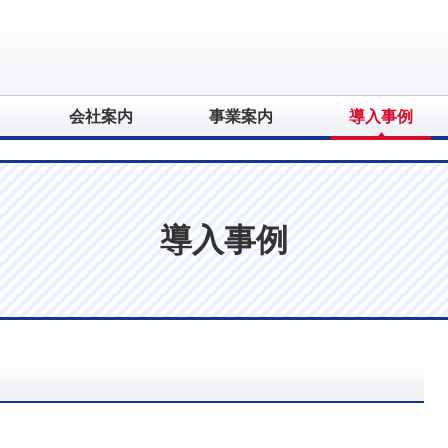
会社案内
事業案内
導入事例
導入事例