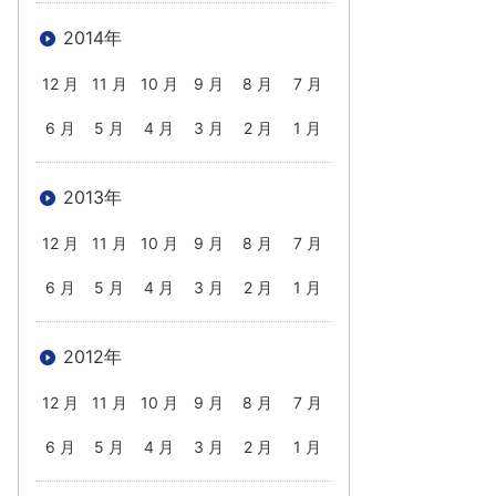
2014年
12 月
11 月
10 月
9 月
8 月
7 月
6 月
5 月
4 月
3 月
2 月
1 月
2013年
12 月
11 月
10 月
9 月
8 月
7 月
6 月
5 月
4 月
3 月
2 月
1 月
2012年
12 月
11 月
10 月
9 月
8 月
7 月
6 月
5 月
4 月
3 月
2 月
1 月