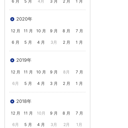
6 月
5 月
4月
3 月
2 月
1 月
2020年
12 月
11 月
10 月
9 月
8 月
7 月
6 月
5 月
4 月
3月
2 月
1 月
2019年
12 月
11 月
10 月
9 月
8月
7 月
6月
5 月
4 月
3 月
2 月
1 月
2018年
12 月
11 月
10月
9 月
8 月
7 月
6月
5 月
4 月
3月
2月
1月