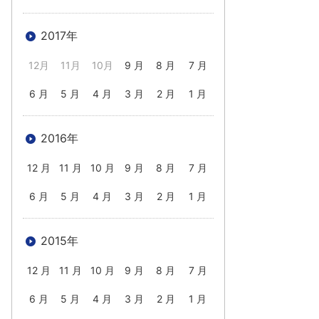
2017年
12月
11月
10月
9 月
8 月
7 月
6 月
5 月
4 月
3 月
2 月
1 月
2016年
12 月
11 月
10 月
9 月
8 月
7 月
6 月
5 月
4 月
3 月
2 月
1 月
2015年
12 月
11 月
10 月
9 月
8 月
7 月
6 月
5 月
4 月
3 月
2 月
1 月