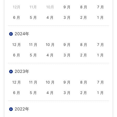
12月
11月
10月
9 月
8 月
7 月
6 月
5 月
4 月
3 月
2 月
1 月
2024年
12 月
11 月
10 月
9 月
8 月
7 月
6 月
5 月
4 月
3 月
2 月
1 月
2023年
12 月
11 月
10 月
9 月
8 月
7 月
6 月
5 月
4 月
3 月
2 月
1 月
2022年