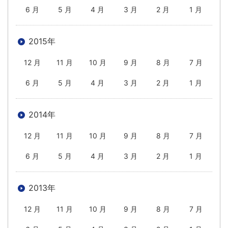
6 月
5 月
4 月
3 月
2 月
1 月
2015年
12 月
11 月
10 月
9 月
8 月
7 月
6 月
5 月
4 月
3 月
2 月
1 月
2014年
12 月
11 月
10 月
9 月
8 月
7 月
6 月
5 月
4 月
3 月
2 月
1 月
2013年
12 月
11 月
10 月
9 月
8 月
7 月