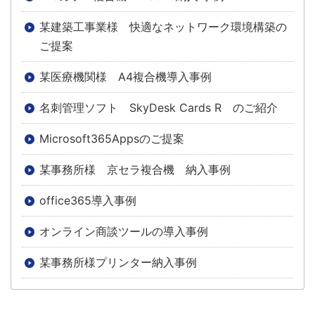
某建築工事業様 快適なネットワーク環境構築の
ご提案
某医療機関様 A4複合機導入事例
名刺管理ソフト SkyDesk Cards R のご紹介
Microsoft365Appsのご提案
某事務所様 京セラ複合機 納入事例
office365導入事例
オンライン商談ツールの導入事例
某事務所様プリンター納入事例