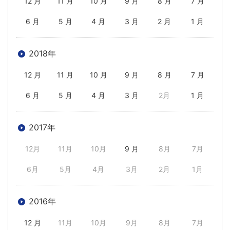
12 月
11 月
10 月
9 月
8 月
7 月
6 月
5 月
4 月
3 月
2 月
1 月
2018年
12 月
11 月
10 月
9 月
8 月
7 月
6 月
5 月
4 月
3 月
2月
1 月
2017年
12月
11月
10月
9 月
8月
7月
6月
5月
4月
3月
2月
1月
2016年
12 月
11月
10月
9月
8月
7月