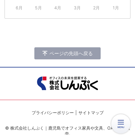
6月
5月
4月
3月
2月
1月
ページの先頭へ戻る
プライバシーポリシー
サイトマップ
© 株式会社しんぷく｜鹿児島でオフィス家具や文具、OA機器の販
売.